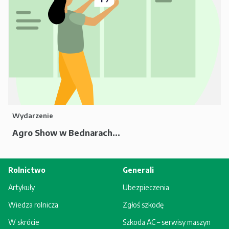
Wydarzenie
Agro Show w Bednarach...
Rolnictwo
Generali
Artykuły
Ubezpieczenia
Wiedza rolnicza
Zgłoś szkodę
W skrócie
Szkoda AC – serwisy maszyn