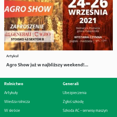
Artykuł
Agro Show już w najbliższy weekend!...
Rolnictwo
Generali
Artykuły
Ubezpieczenia
Wiedza rolnicza
Zgłoś szkodę
W skrócie
Szkoda AC – serwisy maszyn