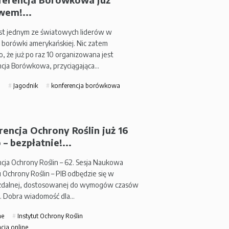
wem!...
est jednym ze światowych liderów w
i borówki amerykańskiej. Nic zatem
, że już po raz 10 organizowana jest
cja Borówkowa, przyciągająca…
Jagodnik
konferencja borówkowa
encja Ochrony Roślin już 16
 – bezpłatnie!...
cja Ochrony Roślin – 62. Sesja Naukowa
 Ochrony Roślin – PIB odbędzie się w
zdalnej, dostosowanej do wymogów czasów
. Dobra wiadomość dla…
ne
Instytut Ochrony Roślin
cja online