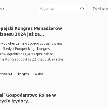
nia
Zgłoś szk
opejski Kongres Menadżerów
znesu 2024 już za...
y do obejrzenia krótkiego podsumowania
o 9 edycji Europejskiego Kongresu
ów Agrobiznesu, jak i zapisu całości
ia. Kongres odbył się 22 lutego 2024 roku
Mycielski
kongres
wideo
ali Gospodarstwo Rolne w
cycie Izydory...