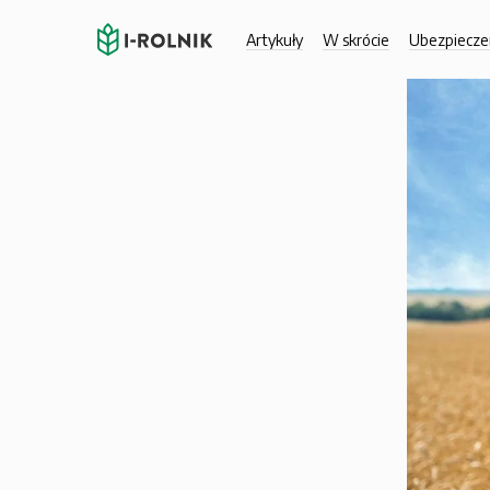
Artykuły
W skrócie
Ubezpiecze