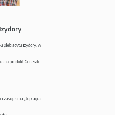
 Izydory
u plebiscytu Izydory, w
a na produkt Generali
 czasopisma „top agrar