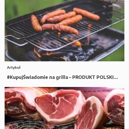
Artykuł
#KupujŚwiadomie na grilla – PRODUKT POLSKI...