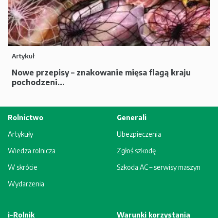
Artykuł
Nowe przepisy – znakowanie mięsa flagą kraju
pochodzeni...
Rolnictwo
Generali
Artykuły
Ubezpieczenia
Wiedza rolnicza
Zgłoś szkodę
W skrócie
Szkoda AC – serwisy maszyn
Wydarzenia
i-Rolnik
Warunki korzystania