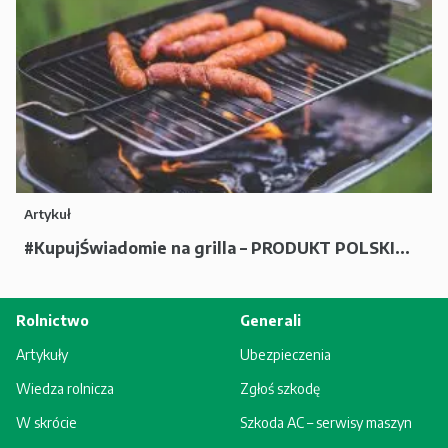
Artykuł
#KupujŚwiadomie na grilla – PRODUKT POLSKI...
Rolnictwo
Generali
Artykuły
Ubezpieczenia
Wiedza rolnicza
Zgłoś szkodę
W skrócie
Szkoda AC – serwisy maszyn