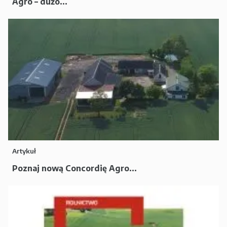
Agro – dużo...
Artykuł
Poznaj nową Concordię Agro...