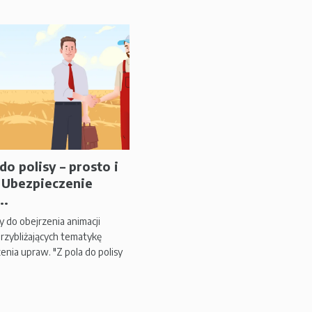
do polisy – prosto i
| Ubezpieczenie
..
 do obejrzenia animacji
przybliżających tematykę
enia upraw. "Z pola do polisy