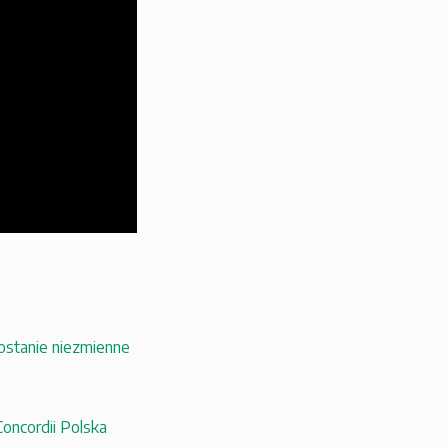
ozostanie niezmienne
oncordii Polska