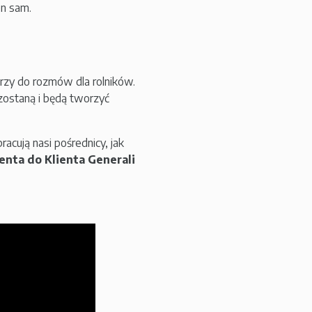
n sam.
erzy do rozmów dla rolników.
 zostaną i będą tworzyć
acują nasi pośrednicy, jak
enta do Klienta Generali