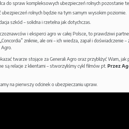
ca do spraw kompleksowych ubezpieczeń rolnych pozostanie te
ć ubezpieczeń rolnych będzie na tym samym wysokim poziomie.
dacja szkód – solidna i rzetelna jak dotychczas.
eczoznawców i eksperci agro w całej Polsce, to prawdziwi partn
Concordia” zniknie, ale oni – ich wiedza, zapał i doświadczenie –
i Agro.
kazać twarze stojące za Generali Agro oraz przybliżyć Wam, jak pr
e są relacje z klientami – stworzyliśmy cykl filmów pt.
Przez Ag
amy na pierwszy odcinek o ubezpieczaniu upraw.