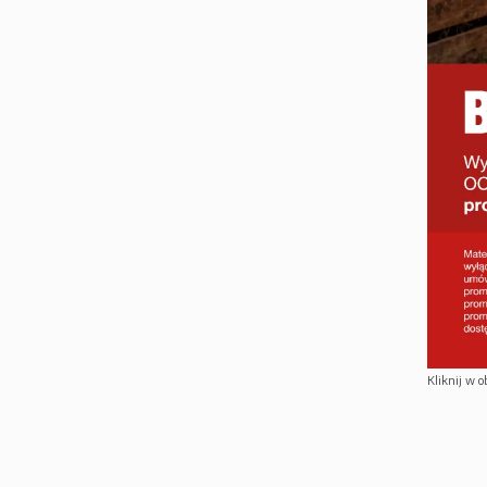
Kliknij w o