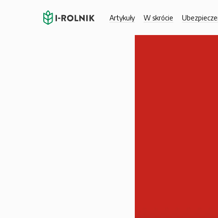
Artykuły
W skrócie
Ubezpiecze