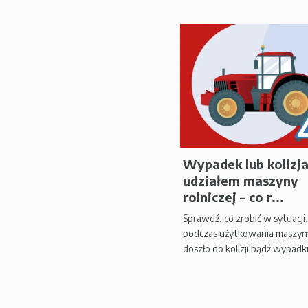
Wypadek lub kolizja
udziałem maszyny
rolniczej – co r...
Sprawdź, co zrobić w sytuacji
podczas użytkowania maszyny
doszło do kolizji bądź wypadku.