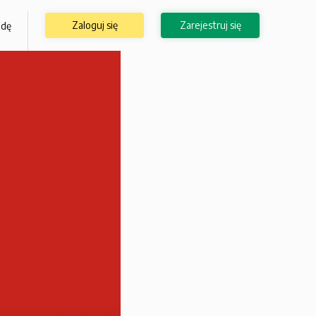
Zaloguj się
Zarejestruj się
odę