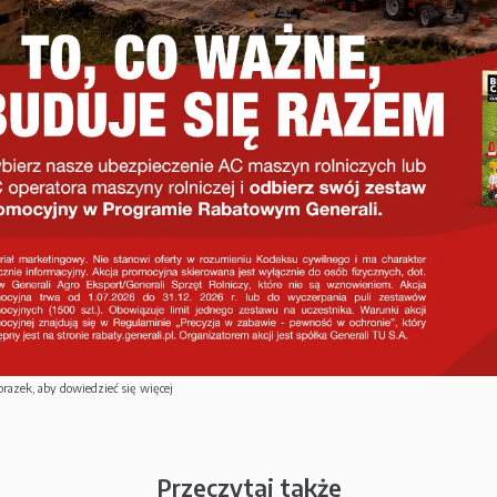
brazek, aby dowiedzieć się więcej
Przeczytaj także