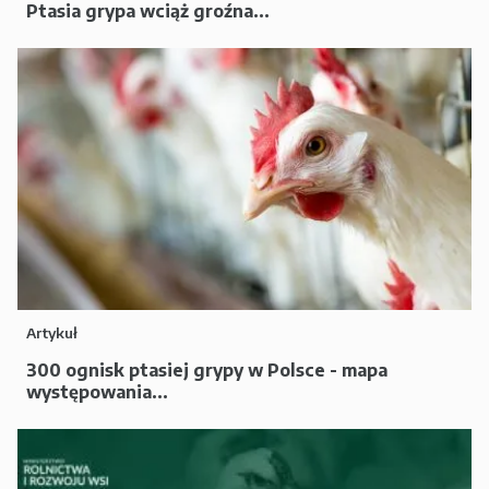
Ptasia grypa wciąż groźna...
Artykuł
300 ognisk ptasiej grypy w Polsce - mapa
występowania...