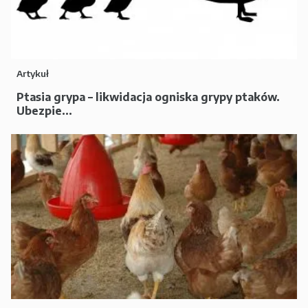
Artykuł
Ptasia grypa – likwidacja ogniska grypy ptaków.
Ubezpie...