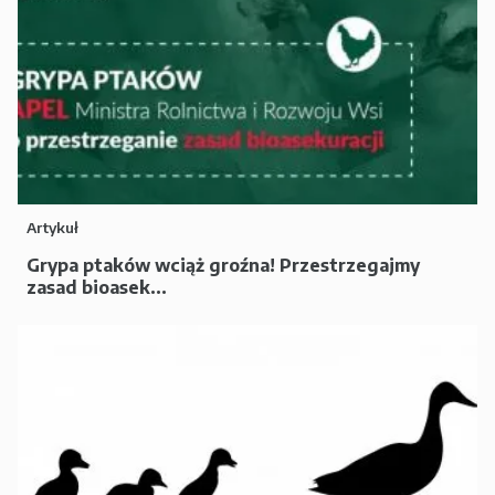
Artykuł
Grypa ptaków wciąż groźna! Przestrzegajmy
zasad bioasek...