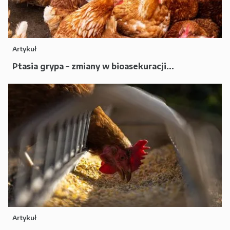
Artykuł
Ptasia grypa – zmiany w bioasekuracji...
Artykuł