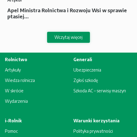
Apel Ministra Rolnictwa i Rozwoju Wsi w sprawie
ptasiej...
Wczytaj więcej
Rolnictwo
Generali
Artykuły
Ubezpieczenia
Wiedza rolnicza
Zgłoś szkodę
W skrócie
Szkoda AC – serwisy maszyn
Wydarzenia
i-Rolnik
Warunki korzystania
Pomoc
Polityka prywatności