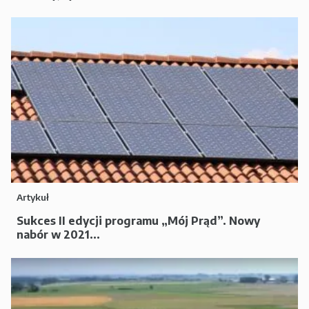
Artykuł
Sukces II edycji programu „Mój Prąd”. Nowy
nabór w 2021...