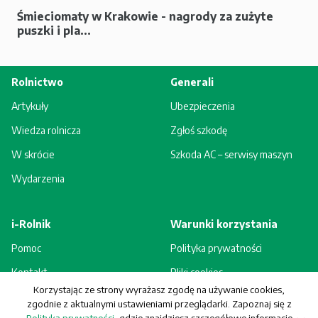
Śmieciomaty w Krakowie - nagrody za zużyte
puszki i pla...
Rolnictwo
Generali
Artykuły
Ubezpieczenia
Wiedza rolnicza
Zgłoś szkodę
W skrócie
Szkoda AC – serwisy maszyn
Wydarzenia
i-Rolnik
Warunki korzystania
Pomoc
Polityka prywatności
Kontakt
Pliki cookies
Korzystając ze strony wyrażasz zgodę na używanie cookies,
Rejestracja - korzyści
Regulamin
zgodnie z aktualnymi ustawieniami przeglądarki. Zapoznaj się z