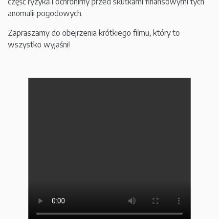
część ryzyka i ochronimy przed skutkami finansowymi tych
anomalii pogodowych.
Zapraszamy do obejrzenia krótkiego filmu, który to
wszystko wyjaśni!