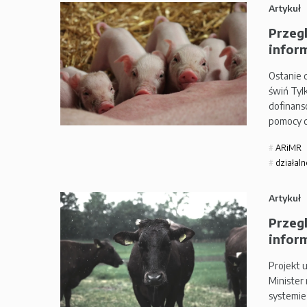
Artykuł
Przeg
inform
Ostanie 
świń Tyl
dofinans
pomocy 
ARiMR
działaln
Artykuł
Przeg
inform
Projekt u
Minister
systemie 