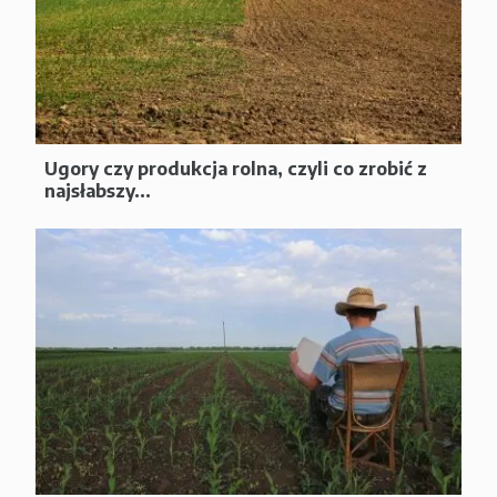
Ugory czy produkcja rolna, czyli co zrobić z
najsłabszy...