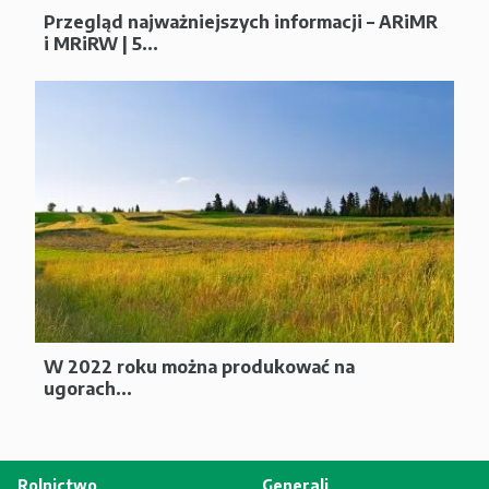
Przegląd najważniejszych informacji – ARiMR
i MRiRW | 5...
W 2022 roku można produkować na
ugorach...
Rolnictwo
Generali