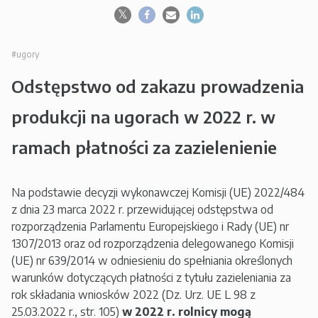
#ugory
Odstępstwo od zakazu prowadzenia
produkcji na ugorach w 2022 r. w
ramach płatności za zazielenienie
Na podstawie decyzji wykonawczej Komisji (UE) 2022/484
z dnia 23 marca 2022 r. przewidującej odstępstwa od
rozporządzenia Parlamentu Europejskiego i Rady (UE) nr
1307/2013 oraz od rozporządzenia delegowanego Komisji
(UE) nr 639/2014 w odniesieniu do spełniania określonych
warunków dotyczących płatności z tytułu zazieleniania za
rok składania wniosków 2022 (Dz. Urz. UE L 98 z
25.03.2022 r., str. 105)
w 2022 r. rolnicy mogą