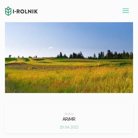
Autor
ARiMR
29.04.2022