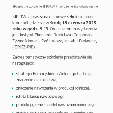
#bezpłatne szkolenie
#MRiRW
#nawożenie
#szkolenie online
MRiRW zaprasza na darmowe szkolenie online,
które odbędzie się w
środę 18 czerwca 2025
roku w godz. 9-13
. Organizatorem wydarzenia
jest Instytut Ekonomiki Rolnictwa i Gospodarki
Żywnościowej – Państwowy Instytut Badawczy
(IERiGŻ-PIB).
Zakres tematyczny szkolenia przedstawia się
następująco:
strategia Europejskiego Zielonego Ładu i jej
znaczenie dla rolnictwa,
znaczenie nawożenia w produkcji rolniczej,
istota bilansu nawozowego,
produkcja, ceny i handel nawozami mineralnymi,