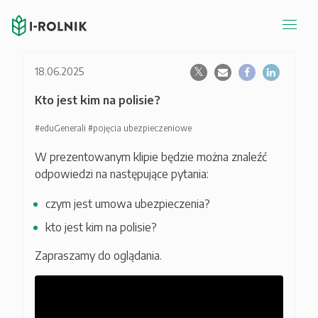
18.06.2025
Kto jest kim na polisie?
#eduGenerali
#pojęcia ubezpieczeniowe
W prezentowanym klipie będzie można znaleźć
odpowiedzi na następujące pytania:
czym jest umowa ubezpieczenia?
kto jest kim na polisie?
Zapraszamy do oglądania.