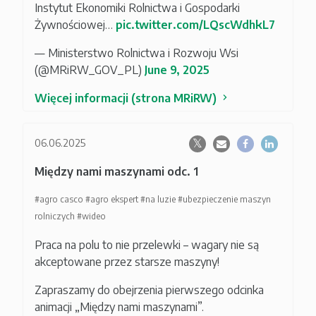
Instytut Ekonomiki Rolnictwa i Gospodarki
Żywnościowej…
pic.twitter.com/LQscWdhkL7
— Ministerstwo Rolnictwa i Rozwoju Wsi
(@MRiRW_GOV_PL)
June 9, 2025
Więcej informacji (strona MRiRW)
06.06.2025
Między nami maszynami odc. 1
#agro casco
#agro ekspert
#na luzie
#ubezpieczenie maszyn
rolniczych
#wideo
Praca na polu to nie przelewki – wagary nie są
akceptowane przez starsze maszyny!
Zapraszamy do obejrzenia pierwszego odcinka
animacji „Między nami maszynami”.