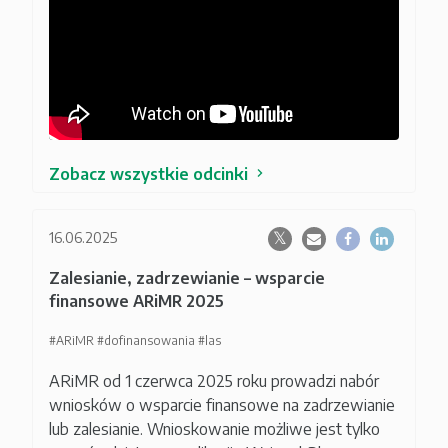
Zobacz wszystkie odcinki
16.06.2025
Zalesianie, zadrzewianie – wsparcie
finansowe ARiMR 2025
#ARiMR
#dofinansowania
#las
ARiMR od 1 czerwca 2025 roku prowadzi nabór
wniosków o wsparcie finansowe na zadrzewianie
lub zalesianie. Wnioskowanie możliwe jest tylko