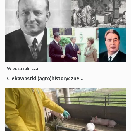
Wiedza rolnicza
Ciekawostki (agro)historyczne...