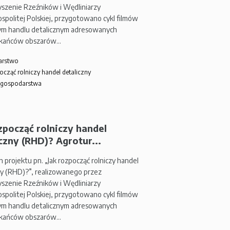
szenie Rzeźników i Wędliniarzy
spolitej Polskiej, przygotowano cykl filmów
zym handlu detalicznym adresowanych
zkańców obszarów…
arstwo
ocząć rolniczy handel detaliczny
 gospodarstwa
zpocząć rolniczy handel
czny (RHD)? Agrotur...
 projektu pn. „Jak rozpocząć rolniczy handel
ny (RHD)?”, realizowanego przez
szenie Rzeźników i Wędliniarzy
spolitej Polskiej, przygotowano cykl filmów
zym handlu detalicznym adresowanych
zkańców obszarów…