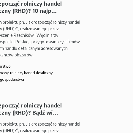
zpocząć rolniczy handel
czny (RHD)? 10 najp...
 projektu pn. „Jak rozpocząć rolniczy handel
ny (RHD)?”, realizowanego przez
szenie Rzeźników i Wędliniarzy
spolitej Polskiej, przygotowano cykl filmów
zym handlu detalicznym adresowanych
zkańców obszarów…
arstwo
ocząć rolniczy handel detaliczny
 gospodarstwa
zpocząć rolniczy handel
czny (RHD)? Bądź wi...
 projektu pn. „Jak rozpocząć rolniczy handel
ny (RHD)?”, realizowanego przez