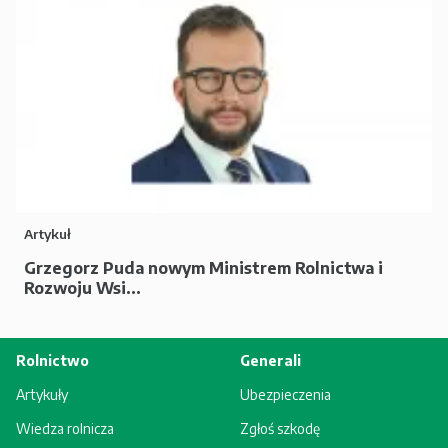
Artykuł
Grzegorz Puda nowym Ministrem Rolnictwa i
Rozwoju Wsi...
Rolnictwo
Generali
Artykuły
Ubezpieczenia
Wiedza rolnicza
Zgłoś szkodę