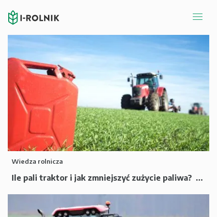
Wiedza rolnicza
Ile pali traktor i jak zmniejszyć zużycie paliwa? ...