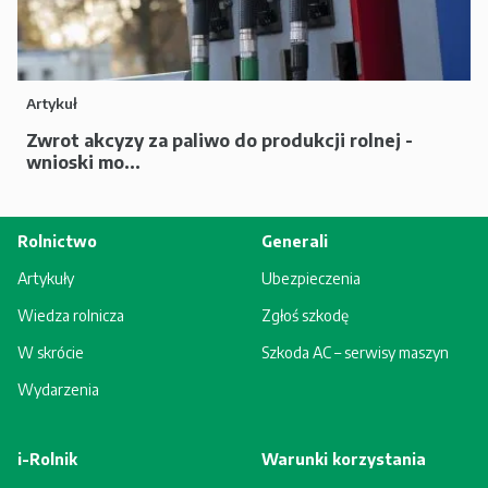
Artykuł
Zwrot akcyzy za paliwo do produkcji rolnej -
wnioski mo...
Rolnictwo
Generali
Artykuły
Ubezpieczenia
Wiedza rolnicza
Zgłoś szkodę
W skrócie
Szkoda AC – serwisy maszyn
Wydarzenia
i-Rolnik
Warunki korzystania