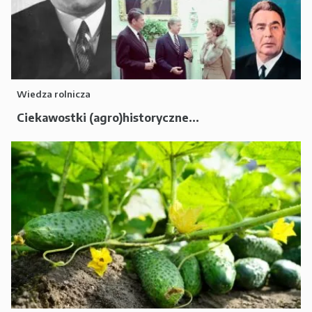
Wiedza rolnicza
Ciekawostki (agro)historyczne...