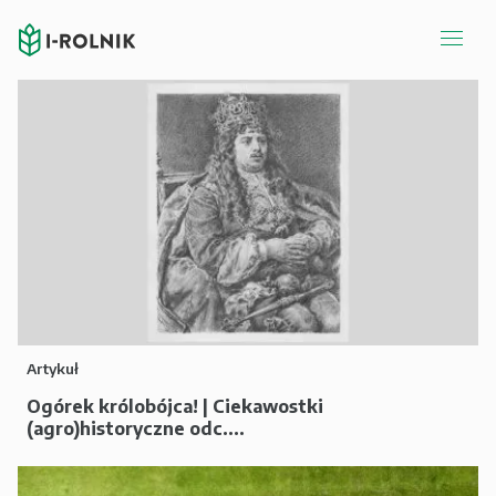
Artykuł
Ogórek królobójca! | Ciekawostki
(agro)historyczne odc....