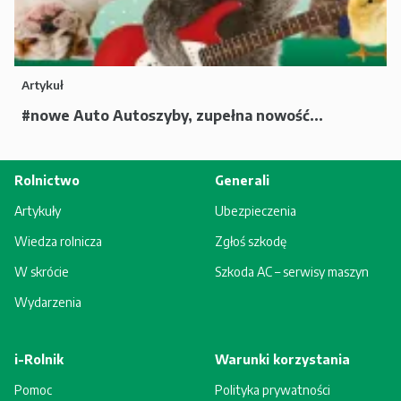
Artykuł
#nowe Auto Autoszyby, zupełna nowość...
Rolnictwo
Generali
Artykuły
Ubezpieczenia
Wiedza rolnicza
Zgłoś szkodę
W skrócie
Szkoda AC – serwisy maszyn
Wydarzenia
i-Rolnik
Warunki korzystania
Pomoc
Polityka prywatności