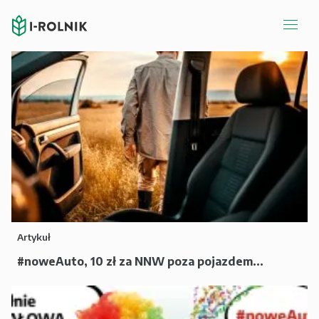
Artykuł
#noweAuto, 10 zł za NNW poza pojazdem...