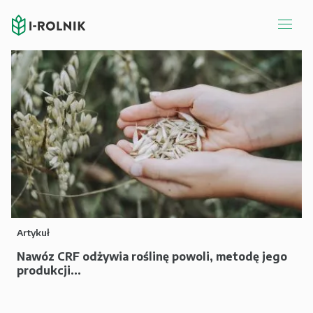
Artykuł
Nawóz CRF odżywia roślinę powoli, metodę jego
produkcji...