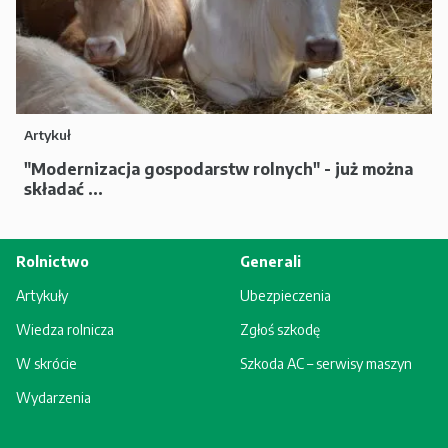
Artykuł
"Modernizacja gospodarstw rolnych" - już można
składać ...
Rolnictwo
Generali
Artykuły
Ubezpieczenia
Wiedza rolnicza
Zgłoś szkodę
W skrócie
Szkoda AC – serwisy maszyn
Wydarzenia