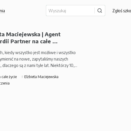
nia
Zgłoś szk
eta Maciejewska | Agent
dii Partner na całe ...
h, kiedy wszystko jest możliwe i wszystko
mienić na nowe, zapytaliśmy naszych
dlaczego są z nami tyle lat. Niektórzy 10,…
 całe życie
Elżbieta Maciejewska
czenia