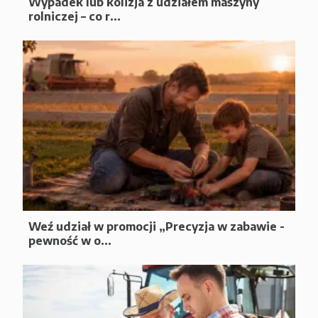
Wypadek lub kolizja z udziałem maszyny
rolniczej – co r...
Weź udział w promocji „Precyzja w zabawie -
pewność w o...