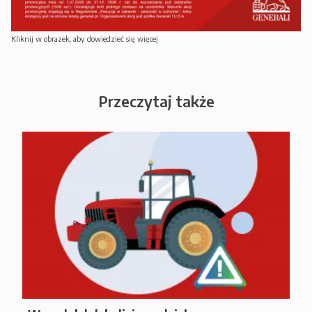
Kliknij w obrazek, aby dowiedzieć się więcej
Przeczytaj także