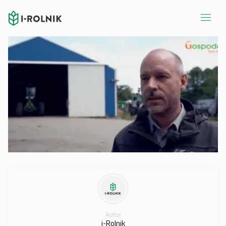
Autor
i-Rolnik