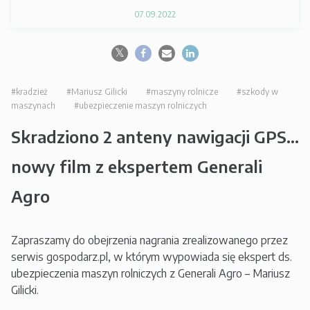
07.09.2022
#kradzież
#Mariusz Gilicki
#maszyny rolnicze
#szkody w
maszynach
#ubezpieczenie maszyn rolniczych
Skradziono 2 anteny nawigacji GPS...
nowy film z ekspertem Generali
Agro
Zapraszamy do obejrzenia nagrania zrealizowanego przez
serwis gospodarz.pl, w którym wypowiada się ekspert ds.
ubezpieczenia maszyn rolniczych z Generali Agro – Mariusz
Gilicki.