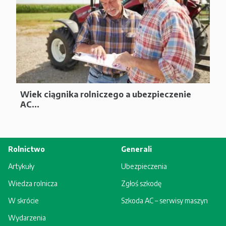
Wiek ciągnika rolniczego a ubezpieczenie
AC...
Rolnictwo
Generali
Artykuły
Ubezpieczenia
Wiedza rolnicza
Zgłoś szkodę
W skrócie
Szkoda AC – serwisy maszyn
Wydarzenia