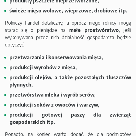
produkty pszczele nieprzetworzone,
świeże mięso wołowe, wieprzowe, drobiowe itp.
Rolniczy handel detaliczny, a oprócz niego rolnicy mogą
starać się o pieniądze na
małe przetwórstwo
, jeśli
wykonywana przez nich działalność gospodarcza będzie
dotyczyć:
przetwarzania i konserwowania mięsa,
produkcji wyrobów z mięsa,
produkcji olejów, a także pozostałych tłuszczów
płynnych,
przetwórstwa mleka i wyrób serów,
produkcji soków z owoców i warzyw,
produkcji gotowej paszy dla zwierząt
gospodarskich itp.
Ponadto, na koniec warto dodać, że dla podmiotów