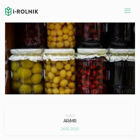
Autor
ARiMR
26.10.2020