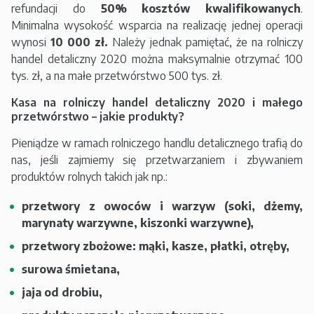
refundacji do
50%
kosztów kwalifikowanych
.
Minimalna wysokość wsparcia na realizację jednej operacji
wynosi
10 000 zł.
Należy jednak pamiętać, że na rolniczy
handel detaliczny 2020 można maksymalnie otrzymać 100
tys. zł, a na małe przetwórstwo 500 tys. zł.
Kasa na rolniczy handel detaliczny 2020 i małego
przetwórstwo – jakie produkty?
Pieniądze w ramach rolniczego handlu detalicznego trafią do
nas, jeśli zajmiemy się przetwarzaniem i zbywaniem
produktów rolnych takich jak np.:
przetwory z owoców i warzyw (soki, dżemy,
marynaty warzywne, kiszonki warzywne),
przetwory zbożowe: mąki, kasze, płatki, otręby,
surowa śmietana,
jaja od drobiu,