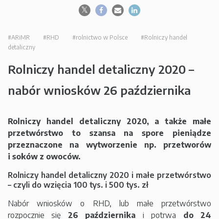
#ARiMR
#RHD
#rolnictwo w Polsce
#Rolniczy handel
detaliczny
Rolniczy handel detaliczny 2020 –
nabór wniosków 26 października
Rolniczy handel detaliczny 2020, a także małe
przetwórstwo to szansa na spore pieniądze
przeznaczone na wytworzenie np. przetworów
i soków z owoców.
Rolniczy handel detaliczny 2020 i małe przetwórstwo
– czyli do wzięcia 100 tys. i 500 tys. zł
Nabór wniosków o RHD, lub małe przetwórstwo
rozpocznie się
26 października
i potrwa
do 24