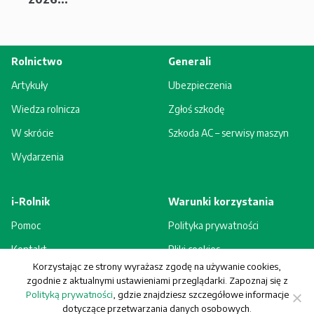
Rolnictwo
Generali
Artykuły
Ubezpieczenia
Wiedza rolnicza
Zgłoś szkodę
W skrócie
Szkoda AC – serwisy maszyn
Wydarzenia
i-Rolnik
Warunki korzystania
Pomoc
Polityka prywatności
Kontakt
Pliki cookies
Korzystając ze strony wyrażasz zgodę na używanie cookies,
Rejestracja - korzyści
Regulamin
zgodnie z aktualnymi ustawieniami przeglądarki. Zapoznaj się z
Polityką prywatności
, gdzie znajdziesz szczegółowe informacje
dotyczące przetwarzania danych osobowych.