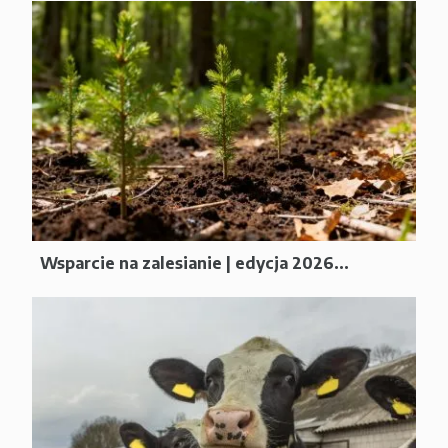
Wsparcie na zalesianie | edycja 2026...