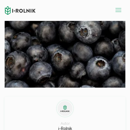
Autor
i-Rolnik