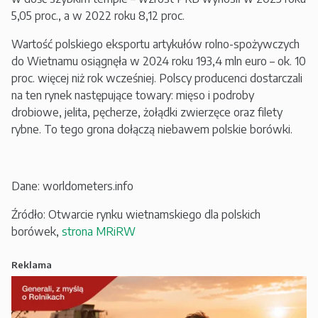
5,05 proc., a w 2022 roku 8,12 proc.
Wartość polskiego eksportu artykułów rolno-spożywczych
do Wietnamu osiągnęła w 2024 roku 193,4 mln euro – ok. 10
proc. więcej niż rok wcześniej. Polscy producenci dostarczali
na ten rynek następujące towary: mięso i podroby
drobiowe, jelita, pęcherze, żołądki zwierzęce oraz filety
rybne. To tego grona dołączą niebawem polskie borówki.
Dane: worldometers.info
Źródło: Otwarcie rynku wietnamskiego dla polskich
borówek,
strona MRiRW
Reklama