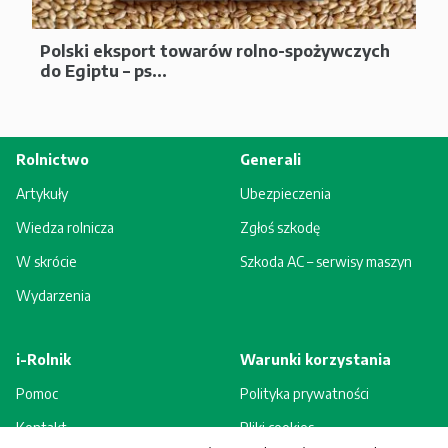
Polski eksport towarów rolno-spożywczych
do Egiptu – ps...
Rolnictwo
Generali
Artykuły
Ubezpieczenia
Wiedza rolnicza
Zgłoś szkodę
W skrócie
Szkoda AC – serwisy maszyn
Wydarzenia
i-Rolnik
Warunki korzystania
Pomoc
Polityka prywatności
Kontakt
Pliki cookies