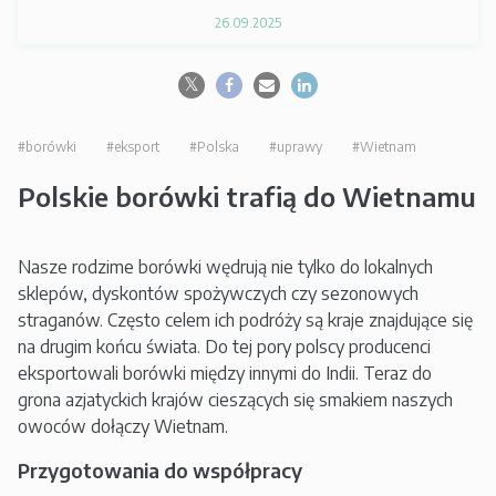
26.09.2025
#borówki
#eksport
#Polska
#uprawy
#Wietnam
Polskie borówki trafią do Wietnamu
Nasze rodzime borówki wędrują nie tylko do lokalnych
sklepów, dyskontów spożywczych czy sezonowych
straganów. Często celem ich podróży są kraje znajdujące się
na drugim końcu świata. Do tej pory polscy producenci
eksportowali borówki między innymi do Indii. Teraz do
grona azjatyckich krajów cieszących się smakiem naszych
owoców dołączy Wietnam.
Przygotowania do współpracy