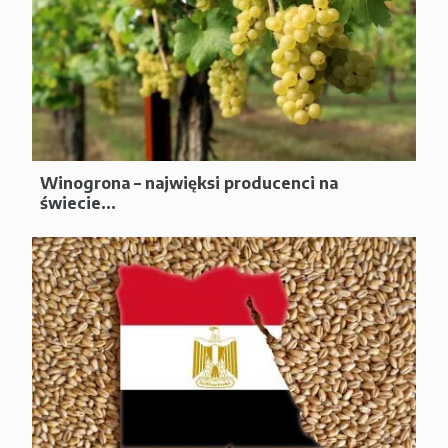
Winogrona – najwięksi producenci na
świecie...