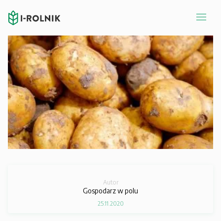
Autor
Gospodarz w polu
25.11.2020