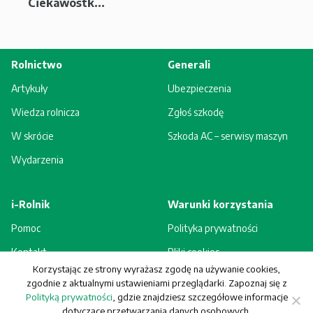
Ciekawostk...
Rolnictwo
Generali
Artykuły
Ubezpieczenia
Wiedza rolnicza
Zgłoś szkodę
W skrócie
Szkoda AC – serwisy maszyn
Wydarzenia
i-Rolnik
Warunki korzystania
Pomoc
Polityka prywatności
Kontakt
Pliki cookies
Korzystając ze strony wyrażasz zgodę na używanie cookies,
Rejestracja - korzyści
Regulamin
zgodnie z aktualnymi ustawieniami przeglądarki. Zapoznaj się z
Polityką prywatności
, gdzie znajdziesz szczegółowe informacje
dotyczące przetwarzania danych osobowych.