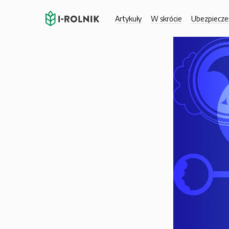
Artykuły
W skrócie
Ubezpiecze