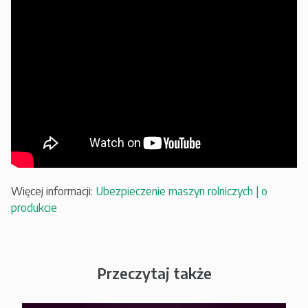
Więcej informacji:
Ubezpieczenie maszyn rolniczych | o
produkcie
Przeczytaj także