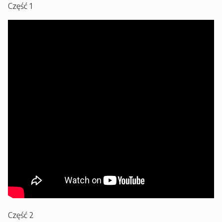
Część 1
Część 2