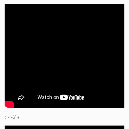
Część 3