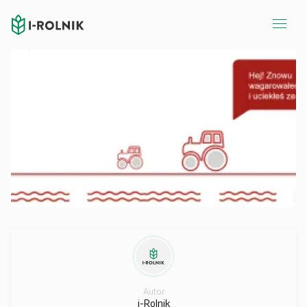
Autor
i-Rolnik