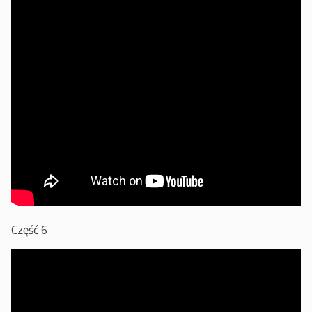
Część 6