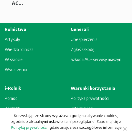
AC...
Rolnictwo
Generali
Artykuły
Ubezpieczenia
Wiedza rolnicza
Zgłoś szkodę
W skrócie
Szkoda AC – serwisy maszyn
Wydarzenia
i-Rolnik
Warunki korzystania
Pomoc
Polityka prywatności
Kontakt
Pliki cookies
Korzystając ze strony wyrażasz zgodę na używanie cookies,
Rejestracja - korzyści
Regulamin
zgodnie z aktualnymi ustawieniami przeglądarki. Zapoznaj się z
Polityką prywatności
, gdzie znajdziesz szczegółowe informacje