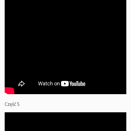
Część 5