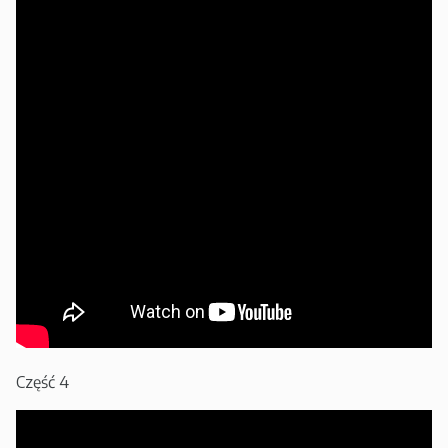
Część 4