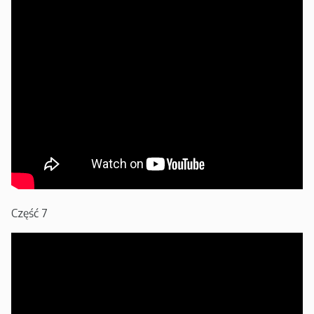
Część 7