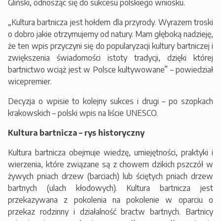
Gliński, odnosząc się do sukcesu polskiego wniosku.
„Kultura bartnicza jest hołdem dla przyrody. Wyrazem troski
o dobro jakie otrzymujemy od natury. Mam głęboką nadzieję,
że ten wpis przyczyni się do popularyzacji kultury bartniczej i
zwiększenia świadomości istoty tradycji, dzięki której
bartnictwo wciąż jest w Polsce kultywowane” – powiedział
wicepremier.
Decyzja o wpisie to kolejny sukces i drugi – po szopkach
krakowskich – polski wpis na liście UNESCO.
Kultura bartnicza – rys historyczny
Kultura bartnicza obejmuje wiedzę, umiejętności, praktyki i
wierzenia, które związane są z chowem dzikich pszczół w
żywych pniach drzew (barciach) lub ściętych pniach drzew
bartnych (ulach kłodowych). Kultura bartnicza jest
przekazywana z pokolenia na pokolenie w oparciu o
przekaz rodzinny i działalność bractw bartnych. Bartnicy