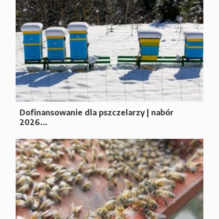
Dofinansowanie dla pszczelarzy | nabór
2026...