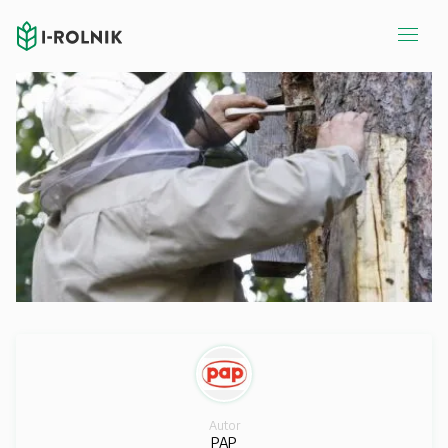
Autor
PAP