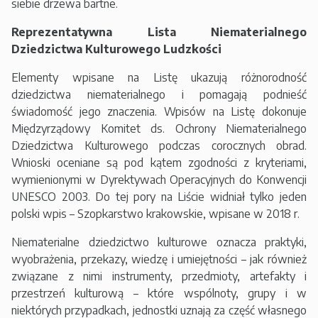
siebie drzewa bartne.
Reprezentatywna Lista Niematerialnego
Dziedzictwa Kulturowego Ludzkości
Elementy wpisane na Listę ukazują różnorodność
dziedzictwa niematerialnego i pomagają podnieść
świadomość jego znaczenia. Wpisów na Listę dokonuje
Międzyrządowy Komitet ds. Ochrony Niematerialnego
Dziedzictwa Kulturowego podczas corocznych obrad.
Wnioski oceniane są pod kątem zgodności z kryteriami,
wymienionymi w Dyrektywach Operacyjnych do Konwencji
UNESCO 2003. Do tej pory na Liście widniał tylko jeden
polski wpis – Szopkarstwo krakowskie, wpisane w 2018 r.
Niematerialne dziedzictwo kulturowe oznacza praktyki,
wyobrażenia, przekazy, wiedzę i umiejętności – jak również
związane z nimi instrumenty, przedmioty, artefakty i
przestrzeń kulturową – które wspólnoty, grupy i w
niektórych przypadkach, jednostki uznają za część własnego