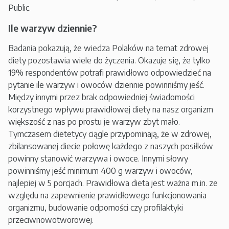
Public.
Ile warzyw dziennie?
Badania pokazują, że wiedza Polaków na temat zdrowej
diety pozostawia wiele do życzenia. Okazuje się, że tylko
19% respondentów potrafi prawidłowo odpowiedzieć na
pytanie ile warzyw i owoców dziennie powinniśmy jeść.
Między innymi przez brak odpowiedniej świadomości
korzystnego wpływu prawidłowej diety na nasz organizm
większość z nas po prostu je warzyw zbyt mało.
Tymczasem dietetycy ciągle przypominają, że w zdrowej,
zbilansowanej diecie połowę każdego z naszych posiłków
powinny stanowić warzywa i owoce. Innymi słowy
powinniśmy jeść minimum 400 g warzyw i owoców,
najlepiej w 5 porcjach. Prawidłowa dieta jest ważna m.in. ze
względu na zapewnienie prawidłowego funkcjonowania
organizmu, budowanie odporności czy profilaktyki
przeciwnowotworowej.