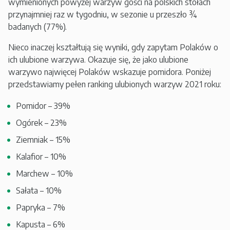
wymienionych powyżej warzyw gości na polskich stołach
przynajmniej raz w tygodniu, w sezonie u przeszło ¾
badanych (77%).
Nieco inaczej kształtują się wyniki, gdy zapytam Polaków o
ich ulubione warzywa. Okazuje się, że jako ulubione
warzywo najwięcej Polaków wskazuje pomidora. Poniżej
przedstawiamy pełen ranking ulubionych warzyw 2021 roku:
Pomidor – 39%
Ogórek – 23%
Ziemniak – 15%
Kalafior – 10%
Marchew – 10%
Sałata – 10%
Papryka – 7%
Kapusta – 6%