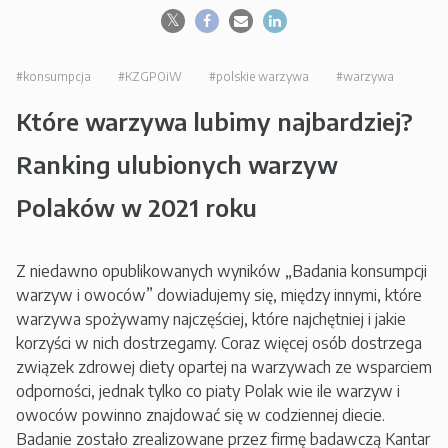
#konsumpcja
#KZGPOiW
#polskie warzywa
#warzywa
Które warzywa lubimy najbardziej?
Ranking ulubionych warzyw
Polaków w 2021 roku
Z niedawno opublikowanych wyników „Badania konsumpcji
warzyw i owoców” dowiadujemy się, między innymi, które
warzywa spożywamy najczęściej, które najchętniej i jakie
korzyści w nich dostrzegamy. Coraz więcej osób dostrzega
związek zdrowej diety opartej na warzywach ze wsparciem
odporności, jednak tylko co piaty Polak wie ile warzyw i
owoców powinno znajdować się w codziennej diecie.
Badanie zostało zrealizowane przez firmę badawczą Kantar