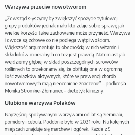
Warzywa przeciw nowotworom
„Zewsząd słyszymy by zwiększyć spożycie tytułowej
grupy produktów jednak mało kto zdaje sobie sprawę jak
wielkie korzyści takie zachowanie może przynieść. Warzywa
i owoce są zdrowe co nie podlega wątpliwościom.
Większość argumentuje to obecnością w nich witamin i
składników mineralnych co też jest prawdą. Natomiast jak
wejdziemy głębiej w skład poszczególnych surowców
roślinnych to przekonamy się, że obfitują one w ogromną
ilość związków aktywnych, które w prewencji chorób
nowotworowych mają nieocenione znaczenie” – podkreśla
Monika Stromkie-Złomaniec – dietetyk kliniczny.
Ulubione warzywa Polaków
Najczęściej spożywanymi warzywami od lat są ziemniaki,
pomidory i cebula. Podobnie było w 2021 roku. Na kolejnych
miejscach znajduje się marchew i ogórek. Każde z 5