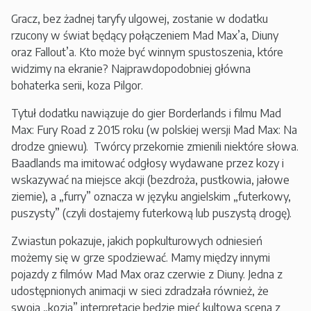
Gracz, bez żadnej taryfy ulgowej, zostanie w dodatku
rzucony w świat będący połączeniem Mad Max’a, Diuny
oraz Fallout’a. Kto może być winnym spustoszenia, które
widzimy na ekranie? Najprawdopodobniej główna
bohaterka serii, koza Pilgor.
Tytuł dodatku nawiązuje do gier Borderlands i filmu Mad
Max: Fury Road z 2015 roku (w polskiej wersji Mad Max: Na
drodze gniewu). Twórcy przekornie zmienili niektóre słowa.
Baadlands ma imitować odgłosy wydawane przez kozy i
wskazywać na miejsce akcji (bezdroża, pustkowia, jałowe
ziemie), a „furry” oznacza w języku angielskim „futerkowy,
puszysty” (czyli dostajemy futerkową lub puszystą drogę).
Zwiastun pokazuje, jakich popkulturowych odniesień
możemy się w grze spodziewać. Mamy między innymi
pojazdy z filmów Mad Max oraz czerwie z Diuny. Jedna z
udostępnionych animacji w sieci zdradzała również, że
swoją „kozią” interpretację będzie mieć kultowa scena z