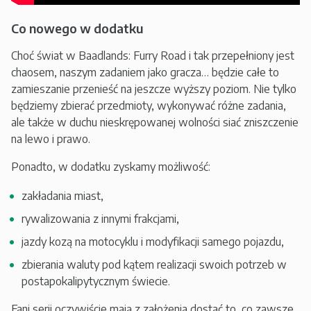
Co nowego w dodatku
Choć świat w Baadlands: Furry Road i tak przepełniony jest
chaosem, naszym zadaniem jako gracza… będzie całe to
zamieszanie przenieść na jeszcze wyższy poziom. Nie tylko
będziemy zbierać przedmioty, wykonywać różne zadania,
ale także w duchu nieskrępowanej wolności siać zniszczenie
na lewo i prawo.
Ponadto, w dodatku zyskamy możliwość:
zakładania miast,
rywalizowania z innymi frakcjami,
jazdy kozą na motocyklu i modyfikacji samego pojazdu,
zbierania waluty pod kątem realizacji swoich potrzeb w
postapokalipytycznym świecie.
Fani serii oczywiście mają z założenia dostać to, co zawsze