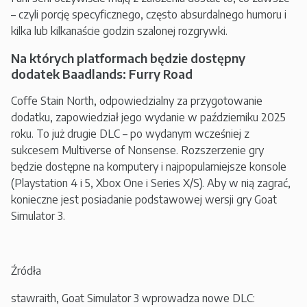
– czyli porcję specyficznego, często absurdalnego humoru i
kilka lub kilkanaście godzin szalonej rozgrywki.
Na których platformach będzie dostępny
dodatek Baadlands: Furry Road
Coffe Stain North, odpowiedzialny za przygotowanie
dodatku, zapowiedział jego wydanie w październiku 2025
roku. To już drugie DLC – po wydanym wcześniej z
sukcesem Multiverse of Nonsense. Rozszerzenie gry
będzie dostępne na komputery i najpopularniejsze konsole
(Playstation 4 i 5, Xbox One i Series X/S). Aby w nią zagrać,
konieczne jest posiadanie podstawowej wersji gry Goat
Simulator 3.
Źródła
stawraith, Goat Simulator 3 wprowadza nowe DLC: