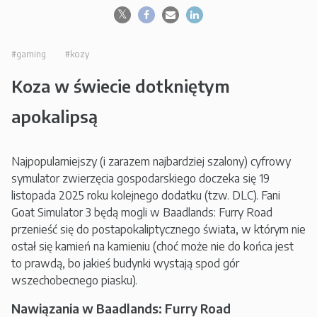
#gaming
#kozy
Koza w świecie dotkniętym
apokalipsą
Najpopularniejszy (i zarazem najbardziej szalony) cyfrowy
symulator zwierzęcia gospodarskiego doczeka się 19
listopada 2025 roku kolejnego dodatku (tzw. DLC). Fani
Goat Simulator 3 będą mogli w Baadlands: Furry Road
przenieść się do postapokaliptycznego świata, w którym nie
ostał się kamień na kamieniu (choć może nie do końca jest
to prawdą, bo jakieś budynki wystają spod gór
wszechobecnego piasku).
Nawiązania w Baadlands: Furry Road