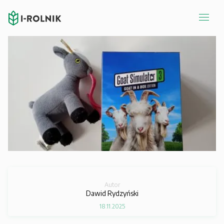
Autor
Dawid Rydzyński
18.11.2025