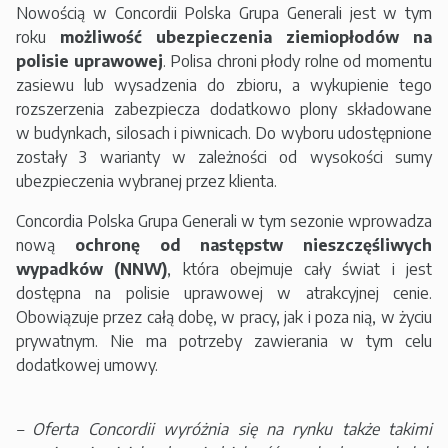
Nowością w Concordii Polska Grupa Generali jest w tym
roku
możliwość ubezpieczenia ziemiopłodów na
polisie uprawowej
. Polisa chroni płody rolne od momentu
zasiewu lub wysadzenia do zbioru, a wykupienie tego
rozszerzenia zabezpiecza dodatkowo plony składowane
w budynkach, silosach i piwnicach. Do wyboru udostępnione
zostały 3 warianty w zależności od wysokości sumy
ubezpieczenia wybranej przez klienta.
Concordia Polska Grupa Generali w tym sezonie wprowadza
nową
ochronę od następstw nieszczęśliwych
wypadków (NNW)
, która obejmuje cały świat i jest
dostępna na polisie uprawowej w atrakcyjnej cenie.
Obowiązuje przez całą dobę, w pracy, jak i poza nią, w życiu
prywatnym. Nie ma potrzeby zawierania w tym celu
dodatkowej umowy.
– Oferta Concordii wyróżnia się na rynku także takimi