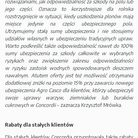
rozwiązaniami, jak odpowiedzialność za szkody na polu lub
jego części. Oznacza to korzystniejsze dla rolnika
rozstrzygnięcie w sytuacji, kiedy uszkodzenia plonów mają
miejsce jedynie na części ubezpieczonego pola.
Utrzymujemy stałą sumę ubezpieczenia i nie stosujemy
udziałów własnych w ubezpieczeniu tradycyjnych upraw.
Warto podkreślić także odpowiedzialność nawet do 100%
sumy ubezpieczenia za szkody całkowite w wybranych
ryzykach oraz zwiększenie zakresu odpowiedzialności
w ryzyku zastoisk wodnych spowodowanych deszczem
nawalnym. Atutem oferty jest też możliwość otrzymania
dodatkowej zniżki na poziomie 15% przy zawarciu nowego
ubezpieczenia Agro Casco dla klientów, którzy ubezpieczyli
swoje uprawy warzyw, ziemniaków lub buraków
cukrowych w Concordii
– zaznacza Krzysztof Mrówka.
Rabaty dla stałych klientów
Dla stałych klientów Concordia przygotowała także rabaty