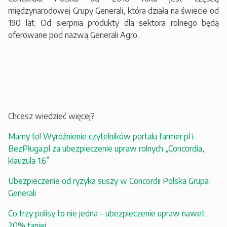
międzynarodowej Grupy Generali, która działa na świecie od
190 lat. Od sierpnia produkty dla sektora rolnego będą
oferowane pod nazwą Generali Agro.
Chcesz wiedzieć więcej?
Mamy to! Wyróżnienie czytelników portalu farmer.pl i
BezPługa.pl za ubezpieczenie upraw rolnych „Concordia,
klauzula 1.6”
Ubezpieczenie od ryzyka suszy w Concordii Polska Grupa
Generali
Co trzy polisy to nie jedna – ubezpieczenie upraw nawet
20% taniej