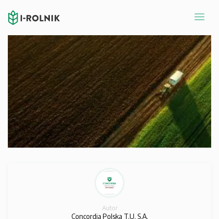
Autor
Concordia Polska T.U. S.A.