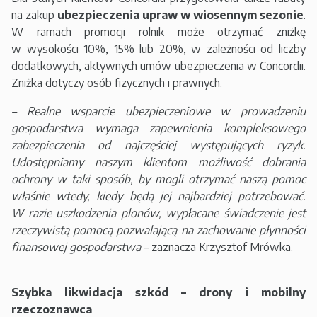
na zakup
ubezpieczenia upraw w wiosennym sezonie
.
W ramach promocji rolnik może otrzymać zniżkę
w wysokości 10%, 15% lub 20%, w zależności od liczby
dodatkowych, aktywnych umów ubezpieczenia w Concordii.
Zniżka dotyczy osób fizycznych i prawnych.
– Realne wsparcie ubezpieczeniowe w prowadzeniu
gospodarstwa wymaga zapewnienia kompleksowego
zabezpieczenia od najczęściej występujących ryzyk.
Udostępniamy naszym klientom możliwość dobrania
ochrony w taki sposób, by mogli otrzymać naszą pomoc
właśnie wtedy, kiedy będą jej najbardziej potrzebować.
W razie uszkodzenia plonów, wypłacane świadczenie jest
rzeczywistą pomocą pozwalającą na zachowanie płynności
finansowej gospodarstwa
– zaznacza Krzysztof Mrówka.
Szybka likwidacja szkód – drony i mobilny
rzeczoznawca