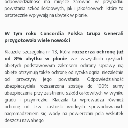
odpowiedzialność ma miejsce zarówno w przypadku
powstania szkód ilościowych, jak i jakościowych, które to
ostatecznie wpływają na ubytek w plonie.
W tym roku Concordia Polska Grupa Generali
przygotowała wiele nowości
Klauzulę szczególną nr 1.3, która
rozszerza ochronę już
od 8% ubytku w plonie
we wszystkich ryzykach
objętych podstawowym zakresem ochrony. Uprawy nią
objęte otrzymują także ochronę od ryzyka ognia, niezależnie
od przyczyny jego powstania. Odpowiedzialność
ubezpieczyciela rozszerzona zostaje do 100% sumy
ubezpieczenia przy zaistnieniu szkód całkowitych w wyniku
gradu i przymrozku. Klauzula ta wprowadza również
ochronę od tzw. zastoisk wodnych spowodowanych
nagromadzeniem się wody na powierzchni pola wskutek
deszczu nawalnego.