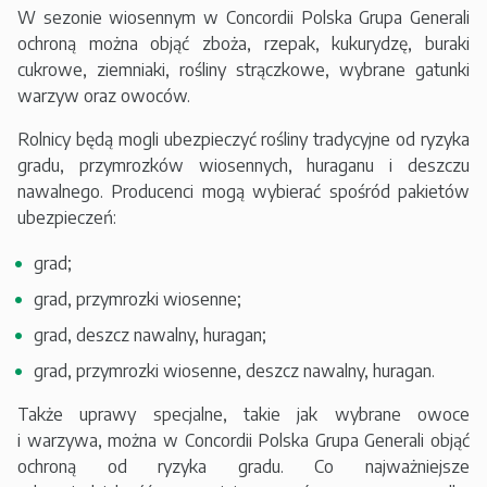
W sezonie wiosennym w Concordii Polska Grupa Generali
ochroną można objąć zboża, rzepak, kukurydzę, buraki
cukrowe, ziemniaki, rośliny strączkowe, wybrane gatunki
warzyw oraz owoców.
Rolnicy będą mogli ubezpieczyć rośliny tradycyjne od ryzyka
gradu, przymrozków wiosennych, huraganu i deszczu
nawalnego. Producenci mogą wybierać spośród pakietów
ubezpieczeń:
grad;
grad, przymrozki wiosenne;
grad, deszcz nawalny, huragan;
grad, przymrozki wiosenne, deszcz nawalny, huragan.
Także uprawy specjalne, takie jak wybrane owoce
i warzywa, można w Concordii Polska Grupa Generali objąć
ochroną od ryzyka gradu. Co najważniejsze