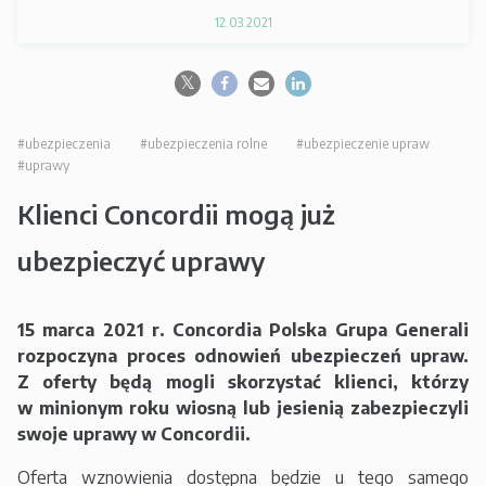
12.03.2021
#ubezpieczenia
#ubezpieczenia rolne
#ubezpieczenie upraw
#uprawy
Klienci Concordii mogą już
ubezpieczyć uprawy
15 marca 2021 r. Concordia Polska Grupa Generali
rozpoczyna proces odnowień ubezpieczeń upraw.
Z oferty będą mogli skorzystać klienci, którzy
w minionym roku wiosną lub jesienią zabezpieczyli
swoje uprawy w Concordii.
Oferta wznowienia dostępna będzie u tego samego