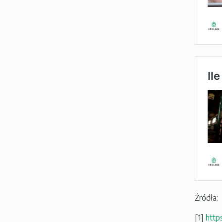
Źródła:
[1]
http