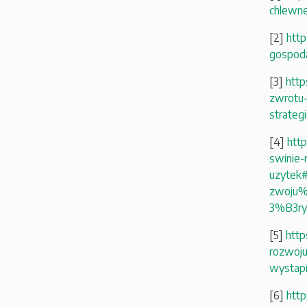
chlewn
[2]
http
gospoda
[3]
http
zwrotu-
strateg
[4]
htt
swinie-
uzytek
zwoju
3%B3r
[5]
http
rozwoj
wystapi
[6]
htt