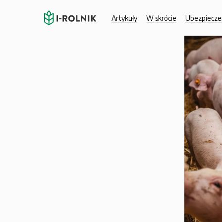
Artykuły
W skrócie
Ubezpiecze