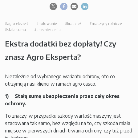
#agro ekspert
#holowanie
#kradzież
#maszyny rolnicze
#stała suma
#ubezpieczenia
Ekstra dodatki bez dopłaty! Czy
znasz Agro Eksperta?
Niezależnie od wybranego wariantu ochrony, oto co
otrzymują nasi klienci w ramach agro casco.
1) Stałą sumę ubezpieczenia przez cały okres
ochrony.
To znaczy: w przypadku szkody wartość maszyny jest
szacowana tak samo, bez względu na to, czy szkoda miała
miejsce w pierwszych dniach trwania ochrony, czy tuż przed