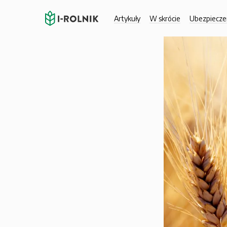
Artykuły
W skrócie
Ubezpiecze