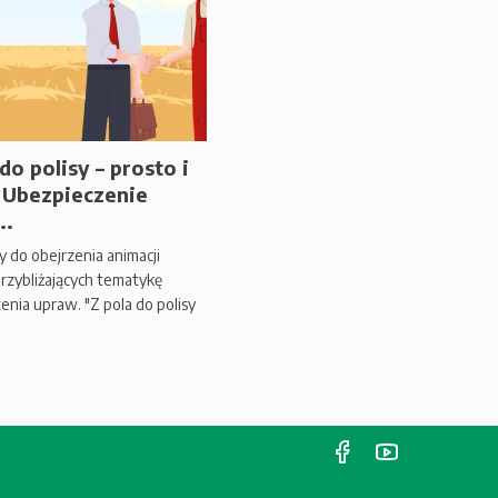
do polisy – prosto i
| Ubezpieczenie
..
 do obejrzenia animacji
przybliżających tematykę
enia upraw. "Z pola do polisy