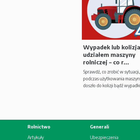
Wypadek lub kolizja
udziałem maszyny
rolniczej – co r...
Sprawdź, co zrobić w sytuacji
podczas użytkowania maszyny
doszło do kolizji bądź wypadku.
Rolnictwo
Generali
Artykuły
Ubezpieczenia