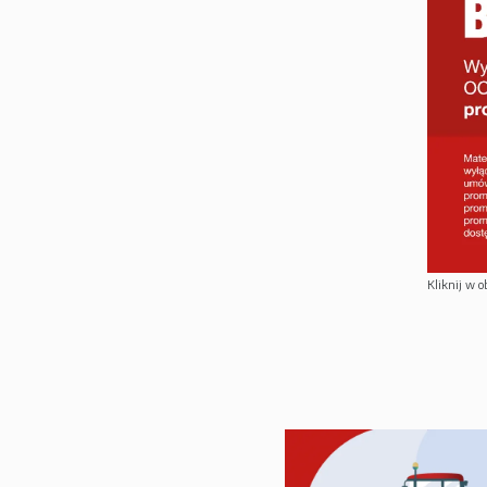
Kliknij w o