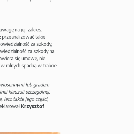
wagę na jej: zakres,
ż przeanalizować takie
powiedzialność za szkody,
wiedzialność za szkody na
zawiera się umowę, nie
w rolnych spadną w trakcie
 wiosennymi lub gradem
ej klauzuli szczególnej.
 lecz także jego części,
eklarował
Krzysztof