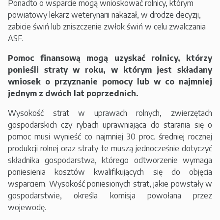
Ponadto o wsparcie mogą wnioskować rolnicy, którym
powiatowy lekarz weterynarii nakazał, w drodze decyzji,
zabicie świń lub zniszczenie zwłok świń w celu zwalczania
ASF.
Pomoc finansową mogą uzyskać rolnicy, którzy
ponieśli straty w roku, w którym jest składany
wniosek o przyznanie pomocy lub w co najmniej
jednym z dwóch lat poprzednich.
Wysokość strat w uprawach rolnych, zwierzętach
gospodarskich czy rybach uprawniająca do starania się o
pomoc musi wynieść co najmniej 30 proc. średniej rocznej
produkcji rolnej oraz straty te muszą jednocześnie dotyczyć
składnika gospodarstwa, którego odtworzenie wymaga
poniesienia kosztów kwalifikujących się do objęcia
wsparciem. Wysokość poniesionych strat, jakie powstały w
gospodarstwie, określa komisja powołana przez
wojewodę.