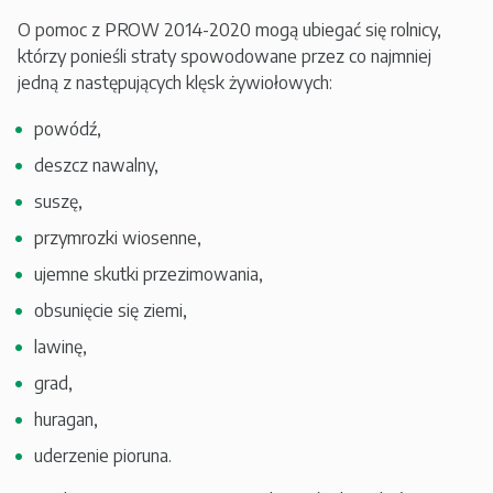
O pomoc z PROW 2014-2020 mogą ubiegać się rolnicy,
którzy ponieśli straty spowodowane przez co najmniej
jedną z następujących klęsk żywiołowych:
powódź,
deszcz nawalny,
suszę,
przymrozki wiosenne,
ujemne skutki przezimowania,
obsunięcie się ziemi,
lawinę,
grad,
huragan,
uderzenie pioruna.