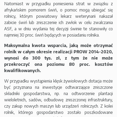
Natomiast w przypadku poniesienia strat w związku z
afrykańskim pomorem świń, o pomoc mogą ubiegać się
rolnicy, którym powiatowy lekarz weterynarii nakazał
zabicie świń lub zniszczenie ich zwłok w celu zwalczania
ASF, a w dniu wydania tej decyzji świnie te stanowiły co
najmniej 30 proc. świń będących w posiadaniu rolnika.
Maksymalna kwota wsparcia, jaką może otrzymać
rolnik w całym okresie realizacji PROW 2014-2020,
wynosi do 300 tys. zł, z tym że nie może
przekroczyć ona poziomu 80 proc. kosztów
kwalifikowanych.
W przypadku wystąpienia klęsk żywiołowych dotacja może
być przyznana na inwestycje odtwarzające zniszczone
składniki gospodarstwa, np. na odtworzenie plantacji
wieloletnich, sadów, odbudowę zniszczonej infrastruktury,
czy zakup nowych maszyn lub urządzeń rolniczych. Z kolei
rolnik, którego gospodarstwo zostało poszkodowane