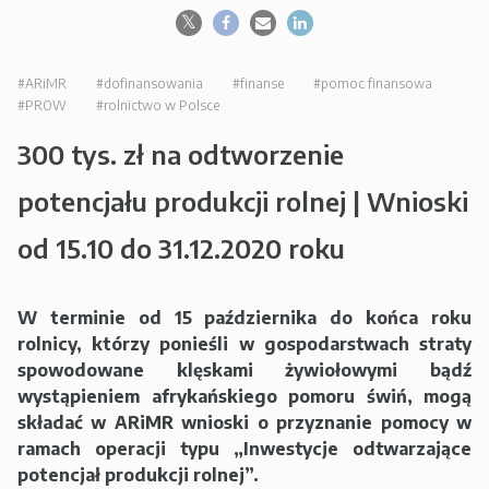
#ARiMR
#dofinansowania
#finanse
#pomoc finansowa
#PROW
#rolnictwo w Polsce
300 tys. zł na odtworzenie
potencjału produkcji rolnej | Wnioski
od 15.10 do 31.12.2020 roku
W terminie od 15 października do końca roku
rolnicy, którzy ponieśli w gospodarstwach straty
spowodowane klęskami żywiołowymi bądź
wystąpieniem afrykańskiego pomoru świń, mogą
składać w ARiMR wnioski o przyznanie pomocy w
ramach operacji typu „Inwestycje odtwarzające
potencjał produkcji rolnej”.