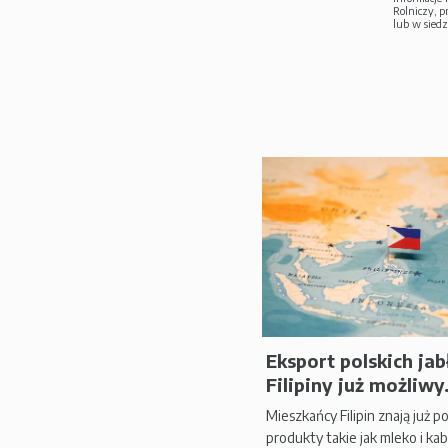
Rolniczy, 
lub w siedz
Eksport polskich jab
Filipiny już możliwy.
Mieszkańcy Filipin znają już po
produkty takie jak mleko i ka