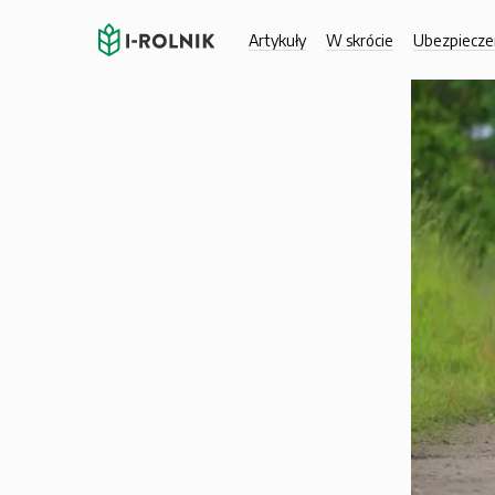
Artykuły
W skrócie
Ubezpiecze