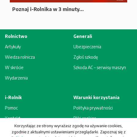
Poznaj i-Rolnika w 3 minuty...
Rolnictwo
Generali
Artykuły
Ubezpieczenia
Wiedza rolnicza
Zgłoś szkodę
W skrócie
Szkoda AC – serwisy maszyn
Wydarzenia
i-Rolnik
Warunki korzystania
Pomoc
Polityka prywatności
Kontakt
Pliki cookies
Korzystając ze strony wyrażasz zgodę na używanie cookies,
Rejestracja - korzyści
Regulamin
zgodnie z aktualnymi ustawieniami przeglądarki. Zapoznaj się z