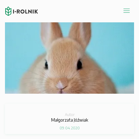
Autor
Małgorzata Jóźwiak
09.04.2020