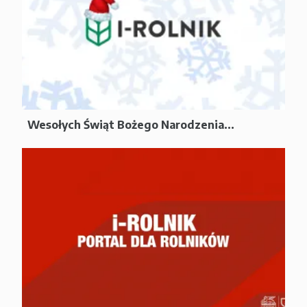
Wesołych Świąt Bożego Narodzenia...