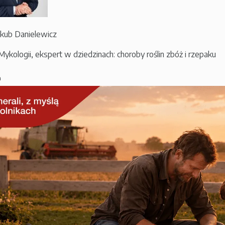
Jakub Danielewicz
Mykologii, ekspert w dziedzinach: choroby roślin zbóż i rzepaku
a