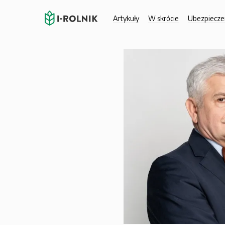
Artykuły
W skrócie
Ubezpiecze