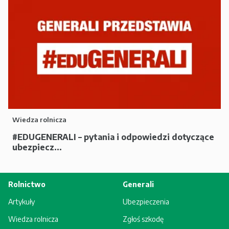
Wiedza rolnicza
#EDUGENERALI – pytania i odpowiedzi dotyczące
ubezpiecz...
Rolnictwo
Generali
Artykuły
Ubezpieczenia
Wiedza rolnicza
Zgłoś szkodę