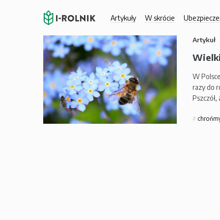
Artykuły
W skrócie
Ubezpiecze
Artykuł
Wielki
W Polsce
razy do 
Pszczół, 
chrońmy