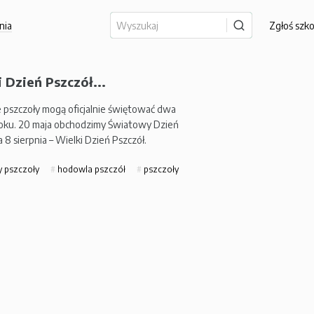
nia
Zgłoś szk
 Dzień Pszczół...
 pszczoły mogą oficjalnie świętować dwa
roku. 20 maja obchodzimy Światowy Dzień
a 8 sierpnia – Wielki Dzień Pszczół.
 pszczoły
hodowla pszczół
pszczoły