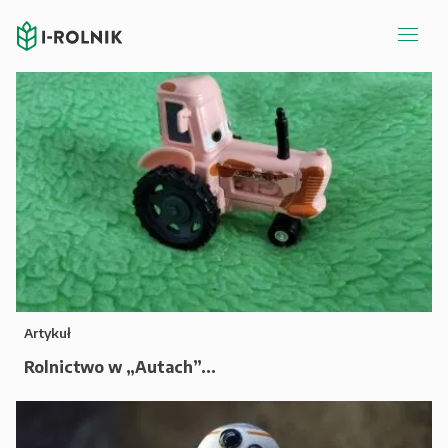
Artykuł
Rolnictwo w „Autach”...