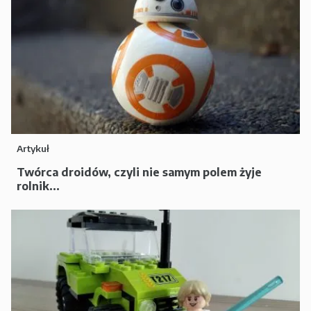
Artykuł
Twórca droidów, czyli nie samym polem żyje
rolnik...