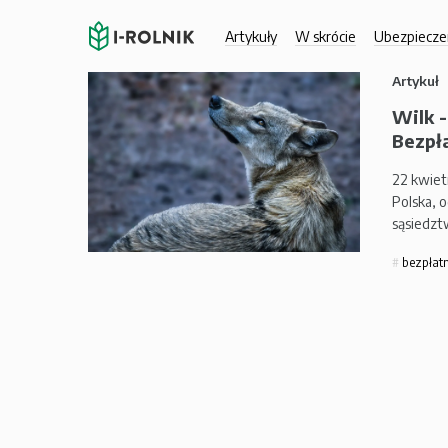
Artykuły
W skrócie
Ubezpiecze
Artykuł
Wilk -
Bezpł
22 kwiet
Polska, 
sąsiedzt
bezpłatn