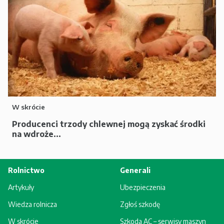
W skrócie
Producenci trzody chlewnej mogą zyskać środki
na wdroże...
Rolnictwo
Generali
Artykuły
Ubezpieczenia
Wiedza rolnicza
Zgłoś szkodę
W skrócie
Szkoda AC – serwisy maszyn