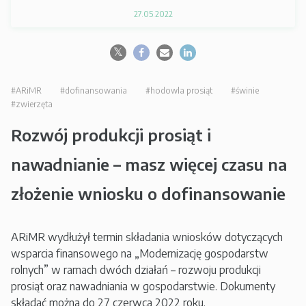
27.05.2022
#ARiMR
#dofinansowania
#hodowla prosiąt
#świnie
#zwierzęta
Rozwój produkcji prosiąt i
nawadnianie – masz więcej czasu na
złożenie wniosku o dofinansowanie
ARiMR wydłużył termin składania wniosków dotyczących
wsparcia finansowego na „Modernizację gospodarstw
rolnych” w ramach dwóch działań – rozwoju produkcji
prosiąt oraz nawadniania w gospodarstwie. Dokumenty
składać można do 27 czerwca 2022 roku.