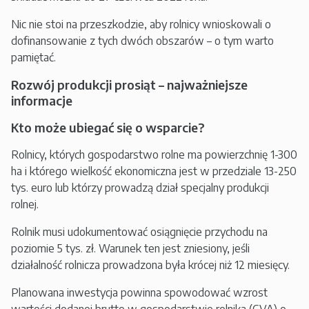
Nic nie stoi na przeszkodzie, aby rolnicy wnioskowali o
dofinansowanie z tych dwóch obszarów – o tym warto
pamiętać.
Rozwój produkcji prosiąt – najważniejsze
informacje
Kto może ubiegać się o wsparcie?
Rolnicy, których gospodarstwo rolne ma powierzchnię 1-300
ha i którego wielkość ekonomiczna jest w przedziale 13-250
tys. euro lub którzy prowadzą dział specjalny produkcji
rolnej.
Rolnik musi udokumentować osiągnięcie przychodu na
poziomie 5 tys. zł. Warunek ten jest zniesiony, jeśli
działalność rolnicza prowadzona była krócej niż 12 miesięcy.
Planowana inwestycja powinna spowodować wzrost