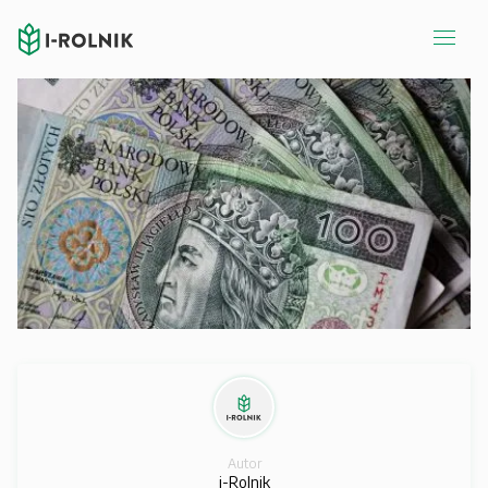
Autor
i-Rolnik