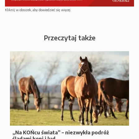
Kliknij w obrazek, aby dowiedzieć się więcej
Przeczytaj także
„Na KOŃcu świata” – niezwykła podróż
śladami koni i lud...