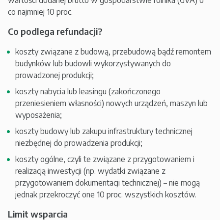
wartości dodanej brutto w gospodarstwie rolnika (GVA) o
co najmniej 10 proc.
Co podlega refundacji?
koszty związane z budową, przebudową bądź remontem
budynków lub budowli wykorzystywanych do
prowadzonej produkcji;
koszty nabycia lub leasingu (zakończonego
przeniesieniem własności) nowych urządzeń, maszyn lub
wyposażenia;
koszty budowy lub zakupu infrastruktury technicznej
niezbędnej do prowadzenia produkcji;
koszty ogólne, czyli te związane z przygotowaniem i
realizacją inwestycji (np. wydatki związane z
przygotowaniem dokumentacji technicznej) – nie mogą
jednak przekroczyć one 10 proc. wszystkich kosztów.
Limit wsparcia