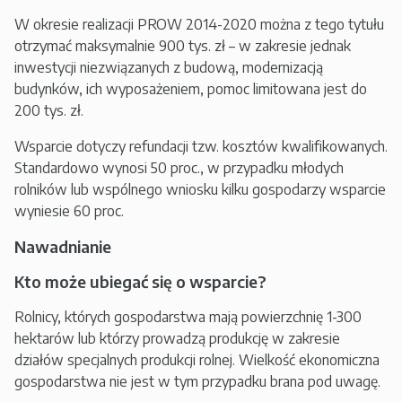
W okresie realizacji PROW 2014-2020 można z tego tytułu
otrzymać maksymalnie 900 tys. zł – w zakresie jednak
inwestycji niezwiązanych z budową, modernizacją
budynków, ich wyposażeniem, pomoc limitowana jest do
200 tys. zł.
Wsparcie dotyczy refundacji tzw. kosztów kwalifikowanych.
Standardowo wynosi 50 proc., w przypadku młodych
rolników lub wspólnego wniosku kilku gospodarzy wsparcie
wyniesie 60 proc.
Nawadnianie
Kto może ubiegać się o wsparcie?
Rolnicy, których gospodarstwa mają powierzchnię 1-300
hektarów lub którzy prowadzą produkcję w zakresie
działów specjalnych produkcji rolnej. Wielkość ekonomiczna
gospodarstwa nie jest w tym przypadku brana pod uwagę.