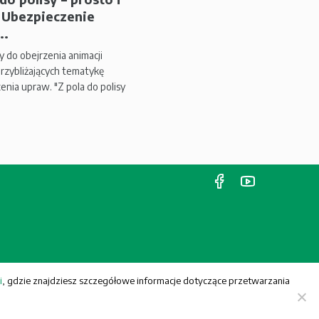
| Ubezpieczenie
..
 do obejrzenia animacji
przybliżających tematykę
enia upraw. "Z pola do polisy
i
, gdzie znajdziesz szczegółowe informacje dotyczące przetwarzania