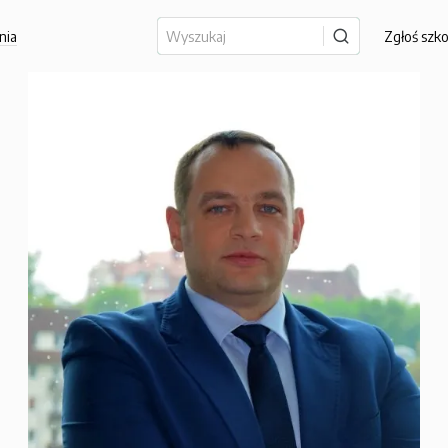
nia
Zgłoś szk