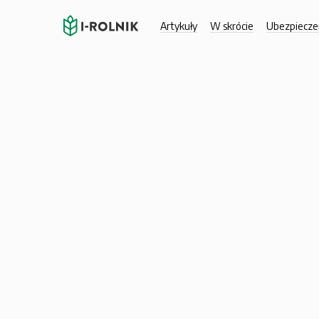
Artykuły
W skrócie
Ubezpiecze