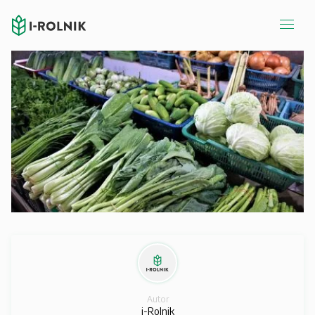
Autor
i-Rolnik