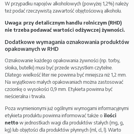
W przypadku napojów alkoholowych (powyżej 1,2%) należy
też podać rzeczywistą zawartość objętościową alkoholu.
Uwaga
:
przy detalicznym handlu rolniczym (RHD)
nie trzeba podawać wartości odżywczej żywności.
Dodatkowe wymagania oznakowania produktów
opakowanych w RHD
Oznakowanie każdego opakowania żywności (np. torby,
słoika, butelki) musi być przede wszystkim czytelne.
Dlatego wielkość liter nie powinna być mniejsza niż 1,2 mm.
Na wyjątkowo małych opakowaniach można zastosować
czcionkę o wysokości 0,9 mm. Etykieta powinna być
nieścieralna i trwała.
Poza wymienionymi już ogólnymi wymogami informacyjnymi
etykieta produktu powinna informować także o
ilości
netto
w jednostkach wagi dla produktów stałych (mg, g,
kg) lub objętości dla produktów płynnych (ml, cl, l). Warto