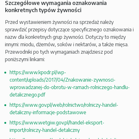
Szczegółowe wymagania oznakowania
konkretnych typów żywności
Przed wystawieniem żywności na sprzedaż należy
sprawdzić przepisy dotyczące specyficznego oznakowania i
nazw dla konkretnych grup żywności. Dotyczy to między
innymi: miodu, dżemów, soków i nektarów, a także mięsa.
Przewodniki po tych wymaganiach znajdziesz pod
poniższymi linkami:
https://www.kpodr.pl/wp-
content/uploads/2017/04/Znakowanie-zywnosci-
wprowadzanej-do-obrotu-w-ramach-rolniczego-handlu-
detalicznego.pdf
https://www.gov.pl/web/rolnictwo/rolniczy-handel-
detaliczny-informacje-podstawowe
https://www.wetgiw.gov.pl/handel-eksport-
import/rolniczy-handel-detaliczny