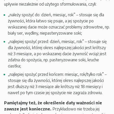
upływie niezależnie od użytego sformułowania, czyli:
„należy spożyć do: dzień, miesiąc, rok” – stosuje się dla
żywności, która łatwo się psuje, a jej spożycie po
wskazanej dacie może oznaczać problemy zdrowotne, np.
biały ser, wędliny, niepasteryzowane soki;
„najlepiej spożyć przed: dzień, miesiąc, rok” – stosuje się
dla żywności, której okres najlepszej jakości jest krótszy
niż 3 miesiące, a po wskazanej dacie żywność wciąż jest
zdatna do spożycia, np. pasteryzowane soki, kruche
ciastka;
„najlepiej spożyć przed końcem: miesiąc, rok/tylko rok” –
stosuje się dla żywności, której okres najlepszej jakości
jest dłuższy niż 3 miesiące ale krótszy niż 18 miesięcy i
nawet po tym czasie jej spożycie nie zagraża zdrowiu.
Pamiętajmy też, że określenie daty ważności nie
zawsze jest konieczne.
Przykładowo nie trzeba jej