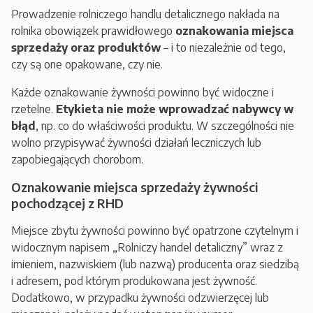
Prowadzenie rolniczego handlu detalicznego nakłada na
rolnika obowiązek prawidłowego
oznakowania miejsca
sprzedaży oraz produktów
– i to niezależnie od tego,
czy są one opakowane, czy nie.
Każde oznakowanie żywności powinno być widoczne i
rzetelne.
Etykieta nie może wprowadzać nabywcy w
błąd
, np. co do właściwości produktu. W szczególności nie
wolno przypisywać żywności działań leczniczych lub
zapobiegających chorobom.
Oznakowanie miejsca sprzedaży żywności
pochodzącej z RHD
Miejsce zbytu żywności powinno być opatrzone czytelnym i
widocznym napisem „Rolniczy handel detaliczny” wraz z
imieniem, nazwiskiem (lub nazwą) producenta oraz siedzibą
i adresem, pod którym produkowana jest żywność.
Dodatkowo, w przypadku żywności odzwierzęcej lub