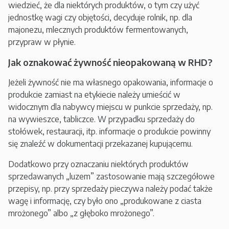
wiedzieć, że dla niektórych produktów, o tym czy użyć
jednostkę wagi czy objętości, decyduje rolnik, np. dla
majonezu, mlecznych produktów fermentowanych,
przypraw w płynie.
Jak oznakować żywność nieopakowaną w RHD?
Jeżeli żywność nie ma własnego opakowania, informacje o
produkcie zamiast na etykiecie należy umieścić w
widocznym dla nabywcy miejscu w punkcie sprzedaży, np.
na wywieszce, tabliczce. W przypadku sprzedaży do
stołówek, restauracji, itp. informacje o produkcie powinny
się znaleźć w dokumentacji przekazanej kupującemu.
Dodatkowo przy oznaczaniu niektórych produktów
sprzedawanych „luzem” zastosowanie mają szczegółowe
przepisy, np. przy sprzedaży pieczywa należy podać także
wagę i informację, czy było ono „produkowane z ciasta
mrożonego” albo „z głęboko mrożonego”.