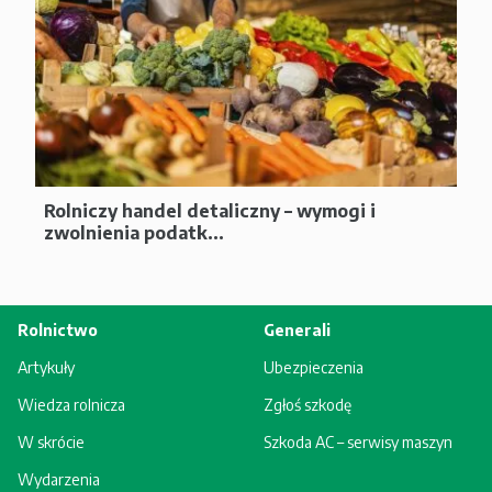
Rolniczy handel detaliczny – wymogi i
zwolnienia podatk...
Rolnictwo
Generali
Artykuły
Ubezpieczenia
Wiedza rolnicza
Zgłoś szkodę
W skrócie
Szkoda AC – serwisy maszyn
Wydarzenia