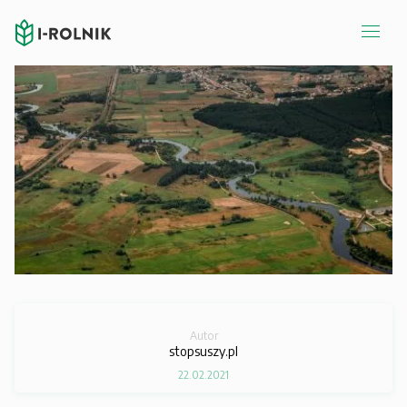
Autor
stopsuszy.pl
22.02.2021