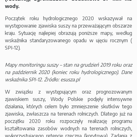
wody.
Początek roku hydrologicznego 2020 wskazywał na
występowanie zjawiska suszy na przeważającym obszarze
kraju. Sytuację najlepiej obrazują poniższe mapy, według
wskaźnika standaryzowanego opadu w ujęciu rocznym (
SPI-12).
Mapy monitoringu suszy – stan na grudzień 2019 roku oraz
na październik 2020 (koniec roku hydrologicznego). Dane
wskaźnika SPI-12. Źródło: esusza.pl
W związku z występującym oraz prognozowanym
zjawiskiem suszy, Wody Polskie podjęły intensywne
działania, których celem było zmniejszenie skutków tego
zjawiska, zwłaszcza na terenach rolniczych. Dlatego już na
początku 2020 roku rozpoczęły realizację programu
kształtowania zasobów wodnych na terenach rolniczych,
wykorzystującego retencję rzeczną (korytową). Zadania z