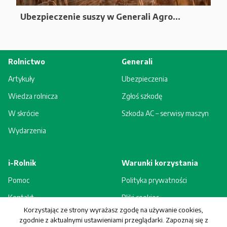
Ubezpieczenie suszy w Generali Agro...
Rolnictwo
Generali
Artykuły
Ubezpieczenia
Wiedza rolnicza
Zgłoś szkodę
W skrócie
Szkoda AC – serwisy maszyn
Wydarzenia
i-Rolnik
Warunki korzystania
Pomoc
Polityka prywatności
Kontakt
Pliki cookies
Korzystając ze strony wyrażasz zgodę na używanie cookies,
Rejestracja - korzyści
Regulamin
zgodnie z aktualnymi ustawieniami przeglądarki. Zapoznaj się z