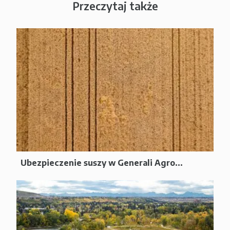
Przeczytaj także
Ubezpieczenie suszy w Generali Agro...