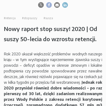
#retencja
#stopsuszy
#susza
Nowy raport stop suszy! 2020 | Od
suszy 50-lecia do wzrostu retencji.
Rok 2020 ukazał większość problemów wodnych naszego
kraju – w tym występujące naprzemiennie zjawiska suszy i
powodzi – deficyt opadów w okresie zimowym i lokalne
podtopienia czy powodzie spowodowane przez nawalne
deszcze, jak również niżówki pojawiające się na rzekach już
w kilka tygodni po przejściu fali wezbraniowej.
Jednak rok
2020 przyniósł również dobre wiadomości – po raz
pierwszy od 30 lat, dzięki zadaniom realizowanym
przez Wody Polskie z zakresu retencji korytowej
(rzecznej), zgromadzono dodatkowo 57 mln m3