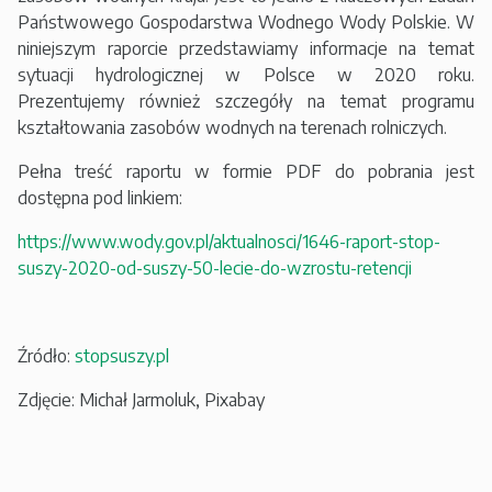
Państwowego Gospodarstwa Wodnego Wody Polskie. W
niniejszym raporcie przedstawiamy informacje na temat
sytuacji hydrologicznej w Polsce w 2020 roku.
Prezentujemy również szczegóły na temat programu
kształtowania zasobów wodnych na terenach rolniczych.
Pełna treść raportu w formie PDF do pobrania jest
dostępna pod linkiem:
https://www.wody.gov.pl/aktualnosci/1646-raport-stop-
suszy-2020-od-suszy-50-lecie-do-wzrostu-retencji
Źródło:
stopsuszy.pl
Zdjęcie: Michał Jarmoluk, Pixabay