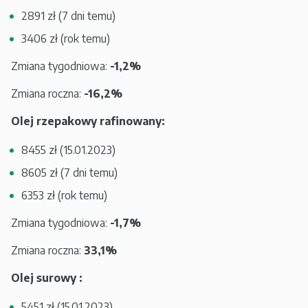
2891 zł (7 dni temu)
3406 zł (rok temu)
Zmiana tygodniowa:
-1,2%
Zmiana roczna:
-16,2%
Olej rzepakowy rafinowany:
8455 zł (15.01.2023)
8605 zł (7 dni temu)
6353 zł (rok temu)
Zmiana tygodniowa:
-1,7%
Zmiana roczna:
33,1%
Olej surowy :
5451 zł (15.01.2023)