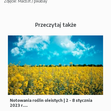
Zdjęcie: Macb3t / pixabay
Przeczytaj także
Notowania roślin oleistych | 2 - 8 stycznia
2023 r....