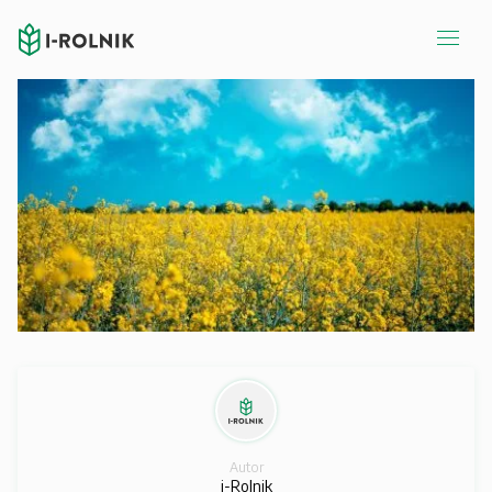
Autor
i-Rolnik